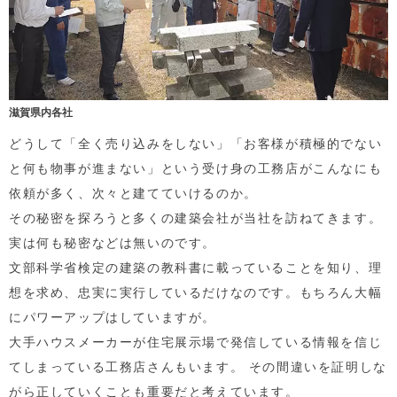
滋賀県内各社
どうして「全く売り込みをしない」「お客様が積極的でない
と何も物事が進まない」という受け身の工務店がこんなにも
依頼が多く、次々と建てていけるのか。
その秘密を探ろうと多くの建築会社が当社を訪ねてきます。
実は何も秘密などは無いのです。
文部科学省検定の建築の教科書に載っていることを知り、理
想を求め、忠実に実行しているだけなのです。もちろん大幅
にパワーアップはしていますが。
大手ハウスメーカーが住宅展示場で発信している情報を信じ
てしまっている工務店さんもいます。 その間違いを証明しな
がら正していくことも重要だと考えています。