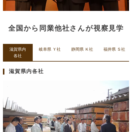
全国から同業他社さんが視察見学
滋賀県内
岐阜県 Ｙ社
静岡県 Ｋ社
福井県 Ｓ社
各社
滋賀県内各社