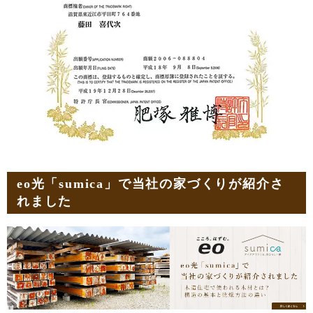
eo光「sumica」で当社の家づくりが紹介さ
れました