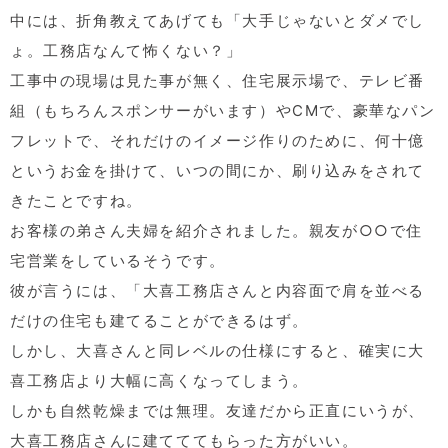
中には、折角教えてあげても「大手じゃないとダメでし
ょ。工務店なんて怖くない？」
工事中の現場は見た事が無く、住宅展示場で、テレビ番
組（もちろんスポンサーがいます）やCMで、豪華なパン
フレットで、それだけのイメージ作りのために、何十億
というお金を掛けて、いつの間にか、刷り込みをされて
きたことですね。
お客様の弟さん夫婦を紹介されました。親友が○○で住
宅営業をしているそうです。
彼が言うには、「大喜工務店さんと内容面で肩を並べる
だけの住宅も建てることができるはず。
しかし、大喜さんと同レベルの仕様にすると、確実に大
喜工務店より大幅に高くなってしまう。
しかも自然乾燥までは無理。友達だから正直にいうが、
大喜工務店さんに建てててもらった方がいい。