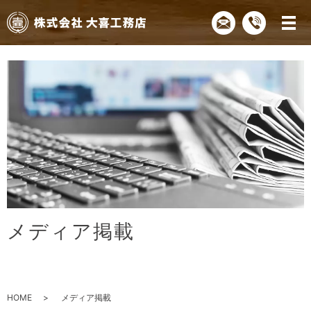
メ
ディ
ア
掲
載
HOME
メディア掲載