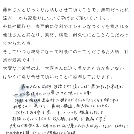
藤田さんとじっくりお話しさせて頂くことで、無知だった私
達が 一から家造りについて学ばせて頂いています。
外観や間取り、表面的に便利でオシャレなつくりを推される
他社さんと異なり、素材、構造、耐久性にとことんこだわっ
ておられる点、
そしていつも親身になって相談にのってくださるお人柄、社
風が最高です！
大変なご苦労の末、大喜さんに辿り着かれた方が多いなか、
はやくに巡り合せて頂いたことに感謝しております。