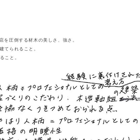
務店を圧倒する材木の美しさ、強さ。
を建てられること。
けること。