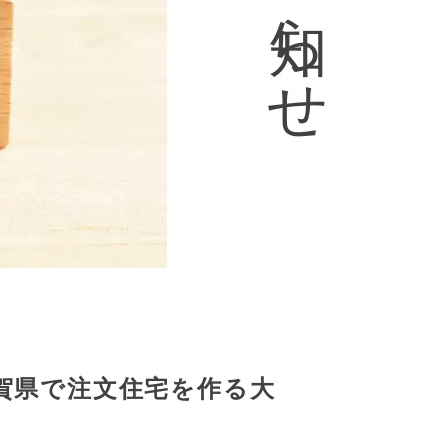
ら
せ
賀県で注文住宅を作る大