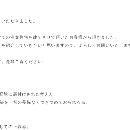
をいただきました。
建ての注文住宅を建てさせて頂いたお客様から頂きました。
）を紹介していきたいと思いますので、よろしくお願いいたしま
す。是非ご覧ください。
の経験に裏付けされた考え方
建築を一切の妥協なくつきつめておられる点。
しての正義感。