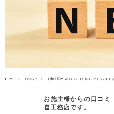
HOME
お知らせ
お施主様からの口コミ（お客様の声）をいただ
お施主様からの口コミ
喜工務店です。