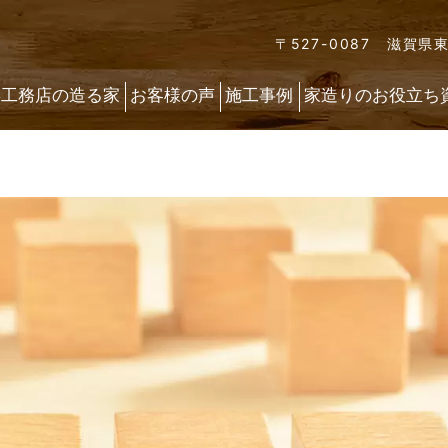
〒527-0087 滋賀県
喜工務店の造る家
お客様の声
施工事例
家造りのお役立ち