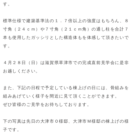
す。
標準仕様で建築基準法の１．７倍以上の強度はもちろん、８
寸角（２４ｃｍ）や７寸角（２１ｃｍ角）の通し柱を合計７
本も使用したガッシリとした構造体もを体感して頂きたいで
す。
４月２８日（日）は滋賀県草津市での完成直前見学会に是非
お越しください。
また、下記の日程で予定している棟上げの日には、骨組みを
組みあげていく様子を間近に見て頂くことができます。
ぜひ皆様のご見学をお待ちしております。
下の写真は先日の大津市Ｏ様邸、大津市Ｍ様邸の棟上げの様
子です。