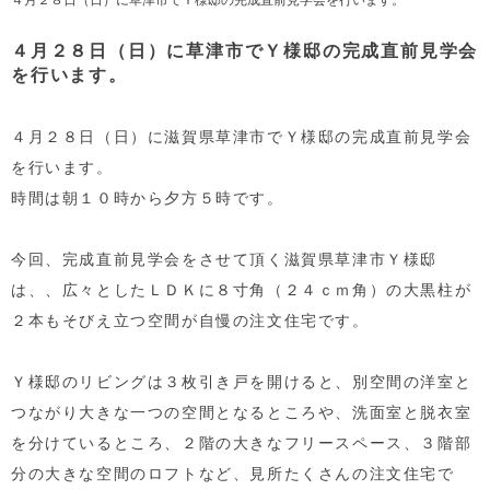
４月２８日（日）に草津市でＹ様邸の完成直前見学会
を行います。
４月２８日（日）に滋賀県草津市でＹ様邸の完成直前見学会
を行います。
時間は朝１０時から夕方５時です。
今回、完成直前見学会をさせて頂く滋賀県草津市Ｙ様邸
は、、広々としたＬＤＫに８寸角（２４ｃｍ角）の大黒柱が
２本もそびえ立つ空間が自慢の注文住宅です。
Ｙ様邸のリビングは３枚引き戸を開けると、別空間の洋室と
つながり大きな一つの空間となるところや、洗面室と脱衣室
を分けているところ、２階の大きなフリースペース、３階部
分の大きな空間のロフトなど、見所たくさんの注文住宅で