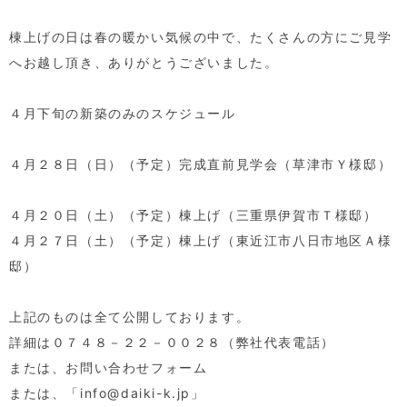
棟上げの日は春の暖かい気候の中で、たくさんの方にご見学
へお越し頂き、ありがとうございました。
４月下旬の新築のみのスケジュール
４月２８日（日）（予定）完成直前見学会（草津市Ｙ様邸）
４月２０日（土）（予定）棟上げ（三重県伊賀市Ｔ様邸）
４月２７日（土）（予定）棟上げ（東近江市八日市地区Ａ様
邸）
上記のものは全て公開しております。
詳細は０７４８－２２－００２８（弊社代表電話）
または、お問い合わせフォーム
または、「info@daiki-k.jp」