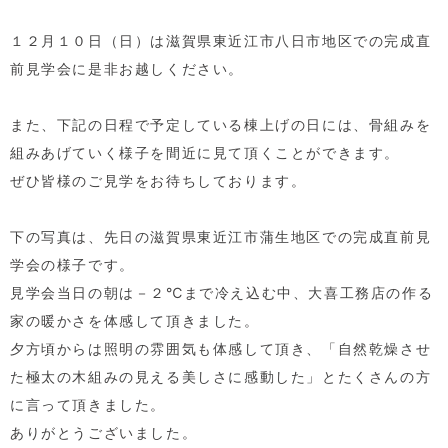
１２月１０日（日）は滋賀県東近江市八日市地区での完成直
前見学会に是非お越しください。
また、下記の日程で予定している棟上げの日には、骨組みを
組みあげていく様子を間近に見て頂くことができます。
ぜひ皆様のご見学をお待ちしております。
下の写真は、先日の滋賀県東近江市蒲生地区での完成直前見
学会の様子です。
見学会当日の朝は－２℃まで冷え込む中、大喜工務店の作る
家の暖かさを体感して頂きました。
夕方頃からは照明の雰囲気も体感して頂き、「自然乾燥させ
た極太の木組みの見える美しさに感動した」とたくさんの方
に言って頂きました。
ありがとうございました。