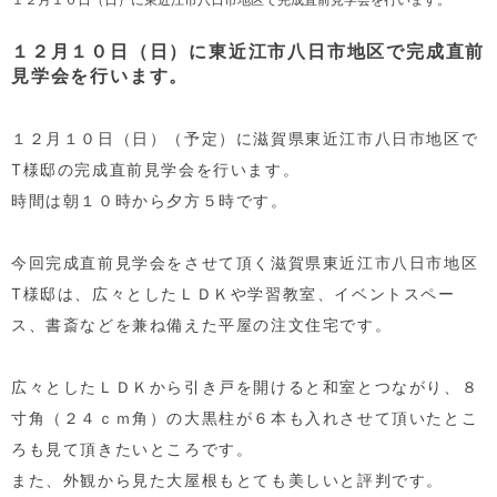
１２月１０日（日）に東近江市八日市地区で完成直前
見学会を行います。
１２月１０日（日）（予定）に滋賀県東近江市八日市地区で
T様邸の完成直前見学会を行います。
時間は朝１０時から夕方５時です。
今回完成直前見学会をさせて頂く滋賀県東近江市八日市地区
T様邸は、広々としたＬＤＫや学習教室、イベントスペー
ス、書斎などを兼ね備えた平屋の注文住宅です。
広々としたＬＤＫから引き戸を開けると和室とつながり、８
寸角（２４ｃｍ角）の大黒柱が６本も入れさせて頂いたとこ
ろも見て頂きたいところです。
また、外観から見た大屋根もとても美しいと評判です。