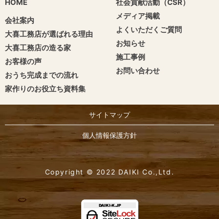
HOME
社会貢献活動（CSR）
メディア掲載
会社案内
よくいただくご質問
大喜工務店が選ばれる理由
お知らせ
大喜工務店の造る家
施工事例
お客様の声
お問い合わせ
おうち完成までの流れ
家作りのお役立ち資料集
サイトマップ
個人情報保護方針
Copyright © 2022 DAIKI Co.,Ltd.