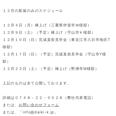
１２月の新築のみのスケジュール
１２月４日（月）棟上げ（三重県伊賀市Ｍ様邸）
１２月９日（土）（予定）棟上げ（守山市Ｋ様邸）
１２月１０日（日）完成直前見学会（東近江市八日市地区T
様邸）
１２月１７日（日）（予定）完成直前見学会（守山市Y様
邸）
１２月２３日（土）（予定）棟上げ（野洲市M様邸）
上記のものは全て公開しております。
詳細は０７４８－２２－００２８（弊社代表電話）
または、
お問い合わせフォーム
または、「info@daiki-k.jp」