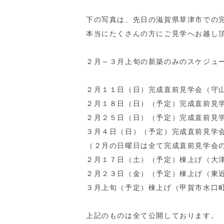
下の写真は、先日の滋賀県草津市での
本当にたくさんの方にご見学へお越し
２月～３月上旬の新築のみのスケジュ
２月１１日（日）完成直前見学会（守
２月１８日（日）（予定）完成直前見
２月２５日（日）（予定）完成直前見
３月４日（日）（予定）完成直前見学
（２月の日曜日は全て完成直前見学会
２月１７日（土）（予定）棟上げ（大
２月２３日（金）（予定）棟上げ（東
３月上旬（予定）棟上げ（甲賀市水口
上記のものは全て公開しております。