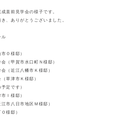
完成直前見学会の様子です。
頂き、ありがとうございました。
ール
山市Ｏ様邸）
学会（甲賀市水口町Ｎ様邸）
学会（近江八幡市Ｋ様邸）
会（草津市Ｋ様邸）
の予定です）
津市Ｉ様邸）
近江市八日市地区Ｍ様邸）
町Ｏ様邸）