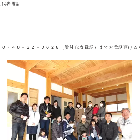
社代表電話）
、０７４８－２２－００２８（弊社代表電話）までお電話頂ける