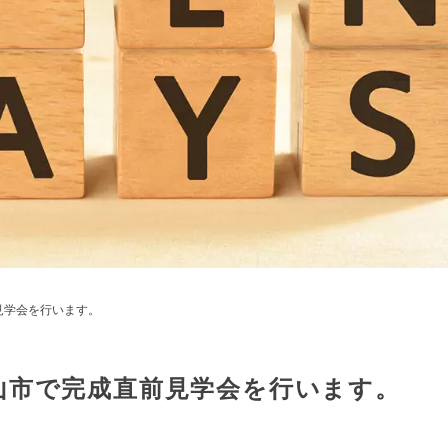
見学会を行います。
山市で完成直前見学会を行います。