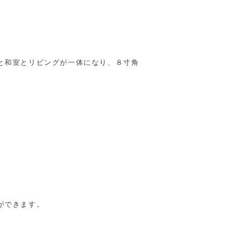
と和室とリビングが一体になり、８寸角
ができます。