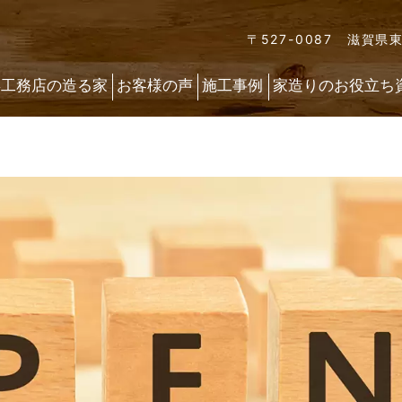
〒527-0087 滋賀県
喜工務店の造る家
お客様の声
施工事例
家造りのお役立ち