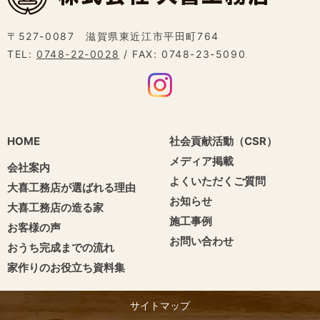
〒527-0087 滋賀県東近江市平田町764
TEL:
0748-22-0028
/ FAX: 0748-23-5090
HOME
社会貢献活動（CSR）
メディア掲載
会社案内
よくいただくご質問
大喜工務店が選ばれる理由
お知らせ
大喜工務店の造る家
施工事例
お客様の声
お問い合わせ
おうち完成までの流れ
家作りのお役立ち資料集
サイトマップ