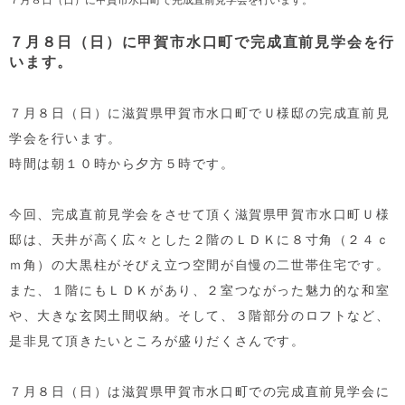
７月８日（日）に甲賀市水口町で完成直前見学会を行
います。
７月８日（日）に滋賀県甲賀市水口町でＵ様邸の完成直前見
学会を行います。
時間は朝１０時から夕方５時です。
今回、完成直前見学会をさせて頂く滋賀県甲賀市水口町Ｕ様
邸は、天井が高く広々とした２階のＬＤＫに８寸角（２４ｃ
ｍ角）の大黒柱がそびえ立つ空間が自慢の二世帯住宅です。
また、１階にもＬＤＫがあり、２室つながった魅力的な和室
や、大きな玄関土間収納。そして、３階部分のロフトなど、
是非見て頂きたいところが盛りだくさんです。
７月８日（日）は滋賀県甲賀市水口町での完成直前見学会に