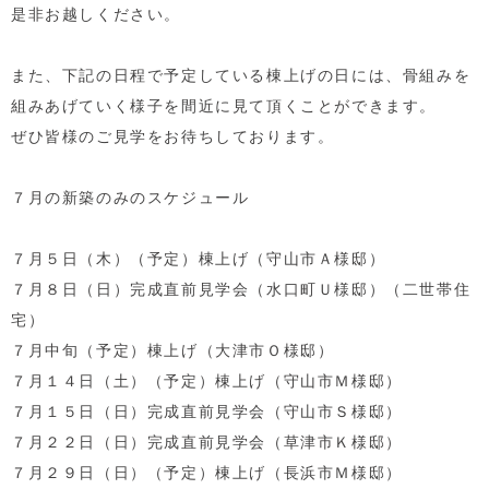
是非お越しください。
また、下記の日程で予定している棟上げの日には、骨組みを
組みあげていく様子を間近に見て頂くことができます。
ぜひ皆様のご見学をお待ちしております。
７月の新築のみのスケジュール
７月５日（木）（予定）棟上げ（守山市Ａ様邸）
７月８日（日）完成直前見学会（水口町Ｕ様邸）（二世帯住
宅）
７月中旬（予定）棟上げ（大津市Ｏ様邸）
７月１４日（土）（予定）棟上げ（守山市Ｍ様邸）
７月１５日（日）完成直前見学会（守山市Ｓ様邸）
７月２２日（日）完成直前見学会（草津市Ｋ様邸）
７月２９日（日）（予定）棟上げ（長浜市Ｍ様邸）