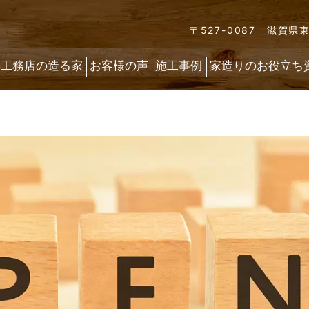
〒527-0087 滋賀県
喜工務店の造る家
お客様の声
施工事例
家造りのお役立ち