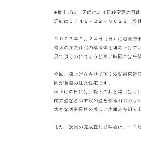
※棟上げは、天候により日程変更の可
詳細は０７４８－２２－００２８（弊
２０２３年９月２４日（日）に滋賀県
骨太の注文住宅の構造体を組み上げて
見て頂くのにちょうど良い時間帯は午
今回、棟上げをさせて頂く滋賀県東近
間が自慢の注文住宅です。
棟上げの日には、骨太の柱と梁（はり
耐力壁などの耐震の壁を作る前のガッ
大きな切妻屋根の美しい木組みを組み
また、次回の完成直前見学会は、１０