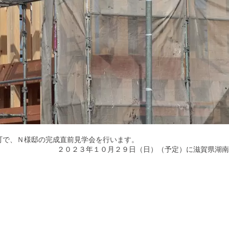
町で、Ｎ様邸の完成直前見学会を行います。
２０２３年１０月２９日（日）（予定）に滋賀県湖南