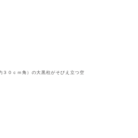
約３０ｃｍ角）の大黒柱がそびえ立つ空