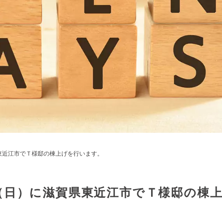
東近江市でＴ様邸の棟上げを行います。
（日）に滋賀県東近江市でＴ様邸の棟