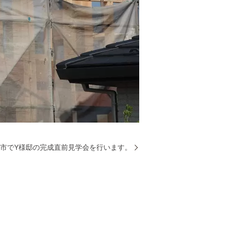
市でY様邸の完成直前見学会を行います。