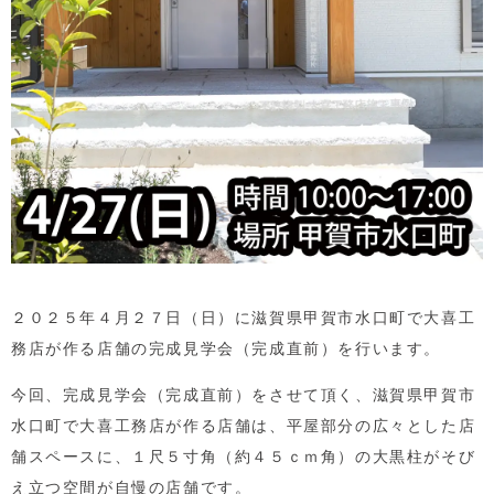
２０２５年４月２７日（日）に滋賀県甲賀市水口町で大喜工
務店が作る店舗の完成見学会（完成直前）を行います。
今回、完成見学会（完成直前）をさせて頂く、滋賀県甲賀市
水口町で大喜工務店が作る店舗は、平屋部分の広々とした店
舗スペースに、１尺５寸角（約４５ｃｍ角）の大黒柱がそび
え立つ空間が自慢の店舗です。