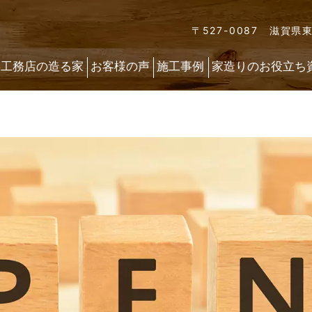
〒527-0087 滋賀県
喜工務店の造る家
お客様の声
施工事例
家造りのお役立ち