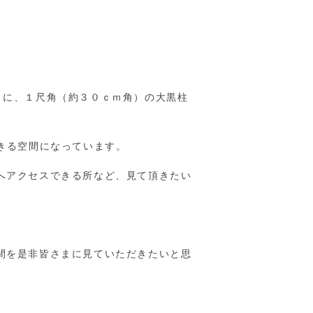
。
Ｋに、１尺角（約３０ｃｍ角）の大黒柱
きる空間になっています。
へアクセスできる所など、見て頂きたい
間を是非皆さまに見ていただきたいと思