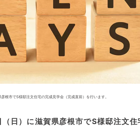
県彦根市でS様邸注文住宅の完成見学会（完成直前）を行います。
日（日）に滋賀県彦根市でS様邸注文住