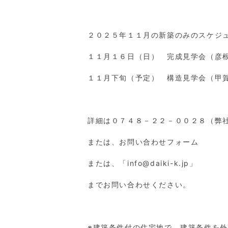
２０２５年１１月の新築のみのスケジ
１１月１６日（日） 完成見学会（彦
１１月下旬（予定） 構造見学会（甲
詳細は０７４８－２２－００２８（弊
または、お問い合わせフォーム
または、「
info@daiki-k.jp
」
までお問い合わせください。
※建築条件付の住宅地で、建築条件を