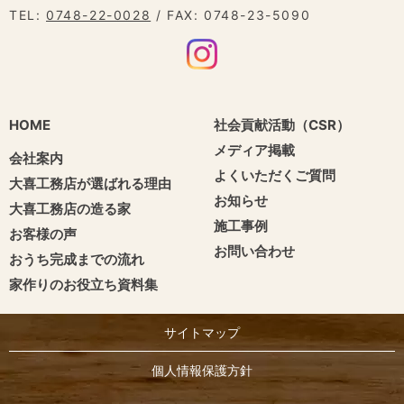
TEL:
0748-22-0028
/ FAX: 0748-23-5090
HOME
社会貢献活動（CSR）
メディア掲載
会社案内
よくいただくご質問
大喜工務店が選ばれる理由
お知らせ
大喜工務店の造る家
施工事例
お客様の声
お問い合わせ
おうち完成までの流れ
家作りのお役立ち資料集
サイトマップ
個人情報保護方針