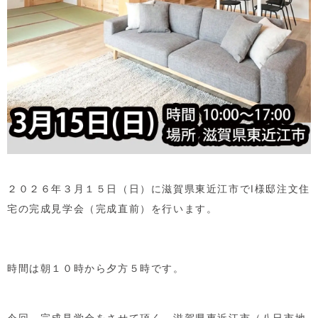
２０２６年３月１５日（日）に滋賀県東近江市で
I
様邸注文住
宅の完成見学会（完成直前）を行います。
時間は朝１０時から夕方５時です。
今回、完成見学会をさせて頂く、滋賀県東近江市（八日市地