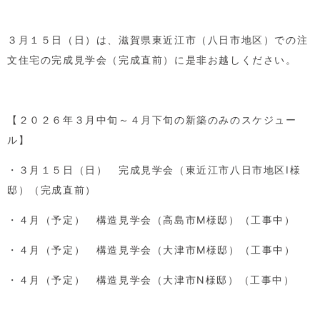
３月１５日（日）は、滋賀県東近江市（八日市地区）での注
文住宅の完成見学会（完成直前）に是非お越しください。
【２０２６年３月中旬～４月下旬の新築のみのスケジュー
ル】
・３月１５日（日） 完成見学会（東近江市八日市地区
I
様
邸）（完成直前）
・４月（予定） 構造見学会（高島市
M
様邸）（工事中）
・４月（予定） 構造見学会（大津市
M
様邸）（工事中）
・４月（予定） 構造見学会（大津市
N
様邸）（工事中）