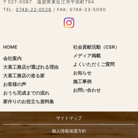
〒527-0087 滋賀県東近江市平田町764
TEL:
0748-22-0028
/ FAX: 0748-23-5090
HOME
社会貢献活動（CSR）
メディア掲載
会社案内
よくいただくご質問
大喜工務店が選ばれる理由
お知らせ
大喜工務店の造る家
施工事例
お客様の声
お問い合わせ
おうち完成までの流れ
家作りのお役立ち資料集
サイトマップ
個人情報保護方針