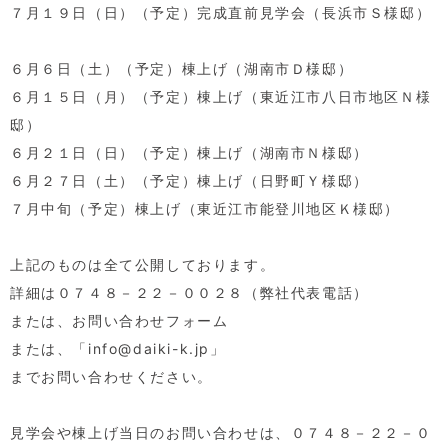
７月１９日（日）（予定）完成直前見学会（長浜市Ｓ様邸）
６月６日（土）（予定）棟上げ（湖南市Ｄ様邸）
６月１５日（月）（予定）棟上げ（東近江市八日市地区Ｎ様
邸）
６月２１日（日）（予定）棟上げ（湖南市Ｎ様邸）
６月２７日（土）（予定）棟上げ（日野町Ｙ様邸）
７月中旬（予定）棟上げ（東近江市能登川地区Ｋ様邸）
上記のものは全て公開しております。
詳細は０７４８－２２－００２８（弊社代表電話）
または、お問い合わせフォーム
または、「info@daiki-k.jp」
までお問い合わせください。
見学会や棟上げ当日のお問い合わせは、０７４８－２２－０