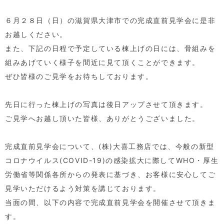
６月２８日（日）の滋賀県大津市での完成直前見学会に是非
お越しください。
また、下記の日程で予定している棟上げの日には、骨組みを
組みあげていく様子を間近に見て頂くことができます。
ぜひ皆様のご見学をお待ちしております。
先日に行った棟上げの写真は後日アップさせて頂きます。
ご見学へお越し頂いた皆様、ありがとうございました。
完成直前見学会について、(株)大喜工務店では、今般の新型
コロナウイルス(COVID-19)の感染拡大に際してWHO・厚生
労働省等関係各所からの発表に基づき、お客様に安心してご
見学いただけるよう対策を講じております。
当面の間、以下の内容で完成直前見学会を開催させて頂きま
す。