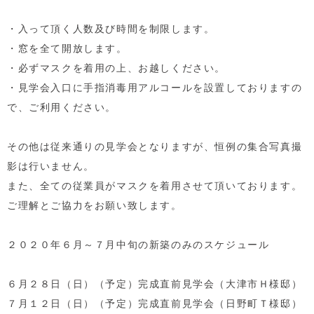
・入って頂く人数及び時間を制限します。
・窓を全て開放します。
・必ずマスクを着用の上、お越しください。
・見学会入口に手指消毒用アルコールを設置しておりますの
で、ご利用ください。
その他は従来通りの見学会となりますが、恒例の集合写真撮
影は行いません。
また、全ての従業員がマスクを着用させて頂いております。
ご理解とご協力をお願い致します。
２０２０年６月～７月中旬の新築のみのスケジュール
６月２８日（日）（予定）完成直前見学会（大津市Ｈ様邸）
７月１２日（日）（予定）完成直前見学会（日野町Ｔ様邸）