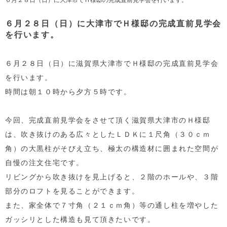
６月２８日（日）に大津市でＨ様邸の完成直前見学会
を行います。
６月２８日（日）に滋賀県大津市でＨ様邸の完成直前見学会
を行います。
時間は朝１０時から夕方５時です。
今回、完成直前見学会をさせて頂く滋賀県大津市のＨ様邸
は、吹き抜けのある広々としたＬＤＫに１尺角（３０ｃｍ
角）の大黒柱がそびえ立ち、極太の構造材に囲まれた空間が
自慢の注文住宅です。
リビングから吹き抜けを見上げると、２階のホールや、３階
部分のロフトを見ることができます。
また、家全体で７寸角（２１ｃｍ角）等の通し柱を増やした
ガッシリとした構造も見て頂きたいです。