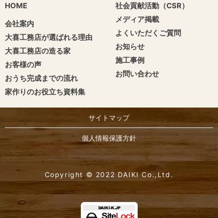
HOME
社会貢献活動（CSR）
メディア掲載
会社案内
よくいただくご質問
大喜工務店が選ばれる理由
お知らせ
大喜工務店の造る家
施工事例
お客様の声
お問い合わせ
おうち完成までの流れ
家作りのお役立ち資料集
サイトマップ
個人情報保護方針
Copyright © 2022 DAIKI Co.,Ltd.