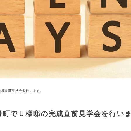
完成直前見学会を行います。
野町でＵ様邸の完成直前見学会を行い