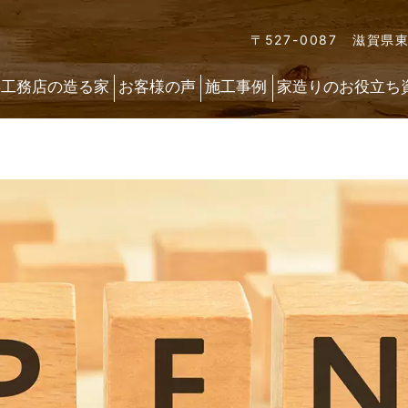
〒527-0087 滋賀県
喜工務店の造る家
お客様の声
施工事例
家造りのお役立ち