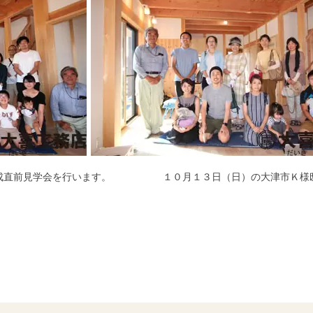
成直前見学会を行います。
１０月１３日（日）の大津市Ｋ様