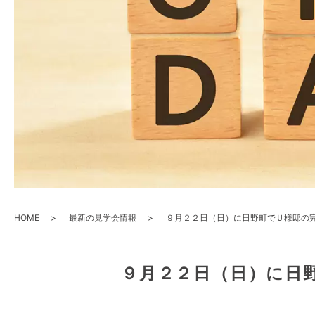
HOME
最新の見学会情報
９月２２日（日）に日野町でＵ様邸の
９月２２日（日）に日