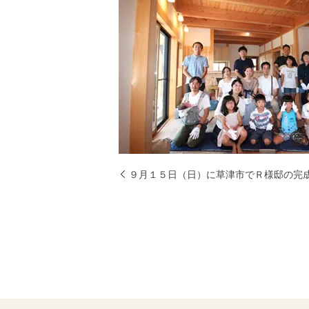
９月１５日（日）に草津市でＲ様邸の完