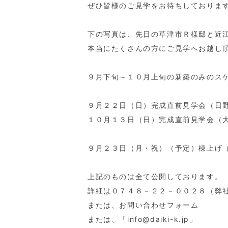
ぜひ皆様のご見学をお待ちしておりま
下の写真は、先日の草津市Ｒ様邸と近
本当にたくさんの方にご見学へお越し
９月下旬～１０月上旬の新築のみのス
９月２２日（日）完成直前見学会（日
１０月１３日（日）完成直前見学会（
９月２３日（月・祝）（予定）棟上げ
上記のものは全て公開しております。
詳細は０７４８－２２－００２８（弊
または、お問い合わせフォーム
または、「info@daiki-k.jp」