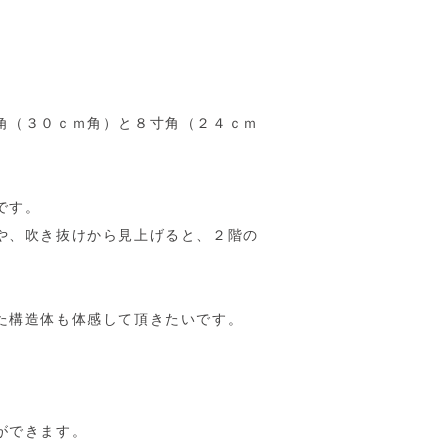
角（３０ｃｍ角）と８寸角（２４ｃｍ
です。
や、吹き抜けから見上げると、２階の
た構造体も体感して頂きたいです。
ができます。