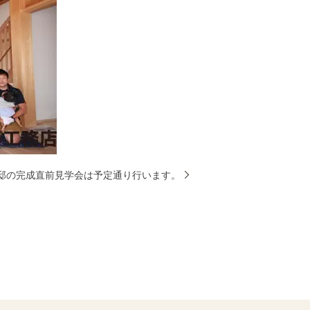
邸の完成直前見学会は予定通り行います。