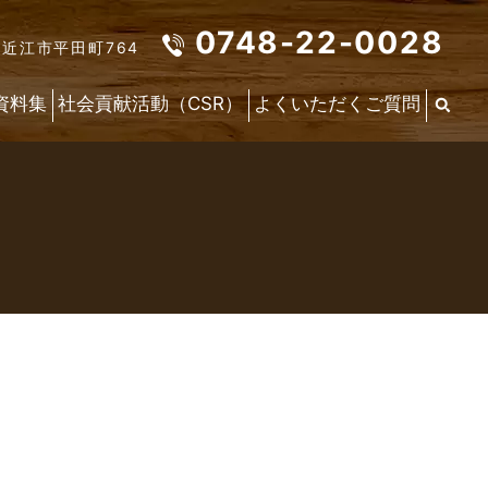
0748-22-0028
東近江市平田町764
資料集
社会貢献活動（CSR）
よくいただくご質問