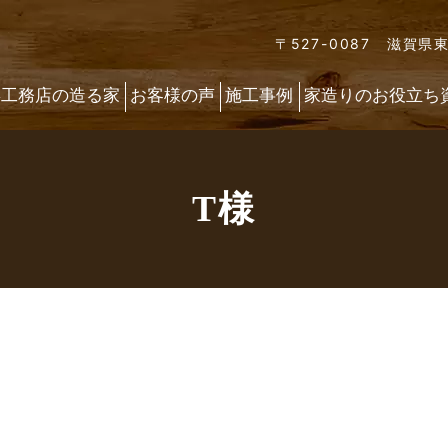
〒527-0087 滋賀県
喜工務店の造る家
お客様の声
施工事例
家造りのお役立ち
T様