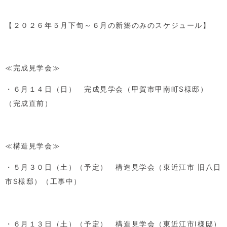
【２０２６年５月下旬～６月の新築のみのスケジュール】
≪完成見学会≫
・６月１４日（日） 完成見学会（甲賀市甲南町
S
様邸）
（完成直前）
≪構造見学会≫
・５月３０日（土）（予定） 構造見学会（東近江市 旧八日
市
S
様邸）（工事中）
・６月１３日（土）（予定） 構造見学会（東近江市
I
様邸）