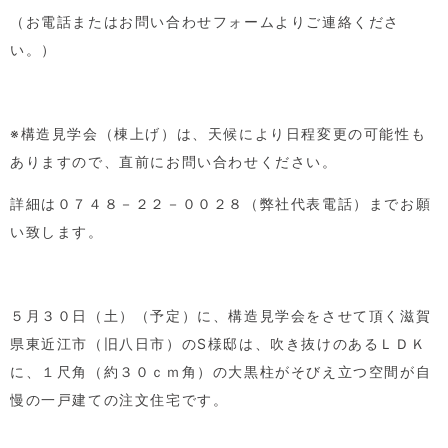
（お電話またはお問い合わせフォームよりご連絡くださ
い。）
※構造見学会（棟上げ）は、天候により日程変更の可能性も
ありますので、直前にお問い合わせください。
詳細は０７４８－２２－００２８（弊社代表電話）までお願
い致します。
５月３０日（土）（予定）に、構造見学会をさせて頂く滋賀
県東近江市（旧八日市）の
S
様邸は、吹き抜けのあるＬＤＫ
に、１尺角（約３０ｃｍ角）の大黒柱がそびえ立つ空間が自
慢の一戸建ての注文住宅です。