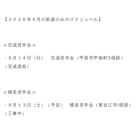
【２０２６年６月の新築のみのスケジュール】
≪完成見学会≫
・６月１４日（日） 完成見学会（甲賀市甲南町
S
様邸）
（完成直前）
≪構造見学会≫
・６月１３日（土）（予定） 構造見学会（東近江市
I
様邸）
（工事中）