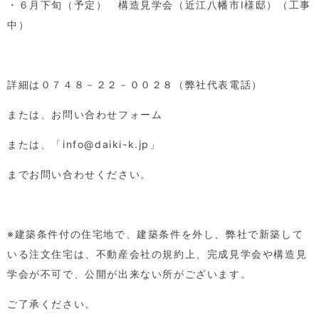
・６月下旬（予定） 構造見学会（近江八幡市
I
様邸）（工事
中）
詳細は０７４８－２２－００２８（弊社代表電話）
または、お問い合わせフォーム
または、「
info@daiki-k.jp
」
までお問い合わせください。
※建築条件付の住宅地で、建築条件を外し、弊社で新築して
いる注文住宅は、不動産会社の規約上、完成見学会や構造見
学会が不可で、公開が出来ない所がございます。
ご了承ください。